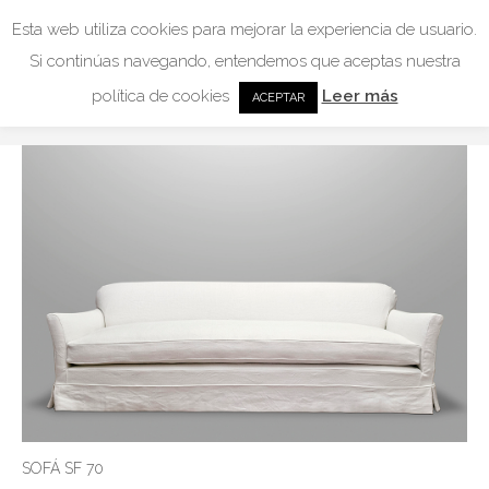
Esta web utiliza cookies para mejorar la experiencia de usuario.
SOFÁ SF 70
Si continúas navegando, entendemos que aceptas nuestra
política de cookies
Leer más
You are here:
Home
SOFÁ SF 70
ACEPTAR
SOFÁ SF 70