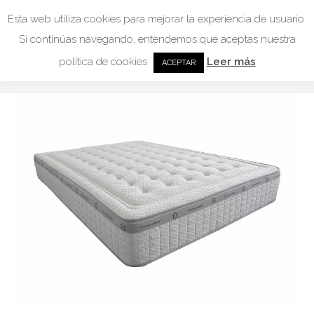
Esta web utiliza cookies para mejorar la experiencia de usuario.
Memory sensitops
Si continúas navegando, entendemos que aceptas nuestra
política de cookies
Leer más
You are here:
Home
Memory sensitops
ACEPTAR